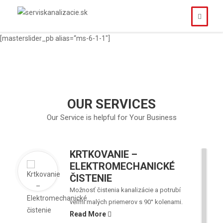
[masterslider_pb alias=“ms-6-1-1″]
OUR SERVICES
Our Service is helpful for Your Business
KRTKOVANIE –
ELEKTROMECHANICKÉ
ČISTENIE
Možnosť čistenia kanalizácie a potrubí
veľmi malých priemerov s 90° kolenami.
Read More