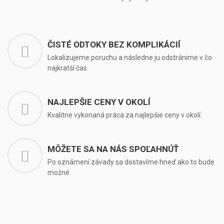
ČISTÉ ODTOKY BEZ KOMPLIKÁCIÍ
Lokalizujeme poruchu a následne ju odstránime v čo
najkratší čas.
NAJLEPŠIE CENY V OKOLÍ
Kvalitne vykonaná práca za najlepšie ceny v okolí.
MÔŽETE SA NA NÁS SPOĽAHNÚŤ
Po oznámení závady sa dostavíme hneď ako to bude
možné.