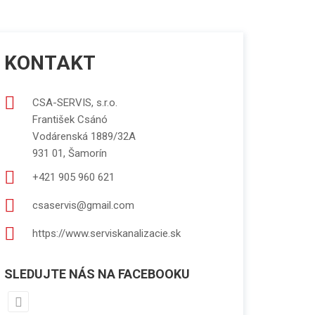
KONTAKT
CSA-SERVIS, s.r.o.
František Csánó
Vodárenská 1889/32A
931 01, Šamorín
+421 905 960 621
csaservis@gmail.com
https://www.serviskanalizacie.sk
SLEDUJTE NÁS NA FACEBOOKU