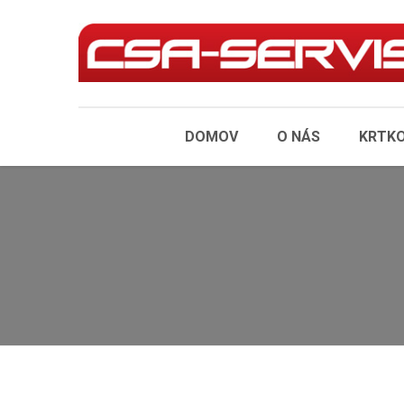
DOMOV
O NÁS
KRTKO