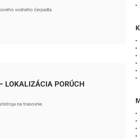
akového vodného čerpadla.
K
– LOKALIZÁCIA PORÚCH
ístroja na trasovnie.