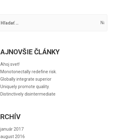
AJNOVŠIE ČLÁNKY
Ahoj svet!
Monotonectally redefine risk.
Globally integrate superior
Uniquely promote quality.
Distinctively disintermediate
RCHÍV
január 2017
august 2016