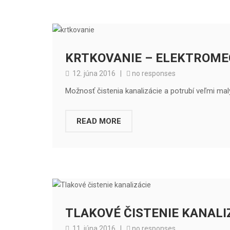
KRTKOVANIE – ELEKTROME
12. júna 2016
|
no responses
Možnosť čistenia kanalizácie a potrubí veľmi ma
READ MORE
TLAKOVÉ ČISTENIE KANALI
11. júna 2016
|
no responses