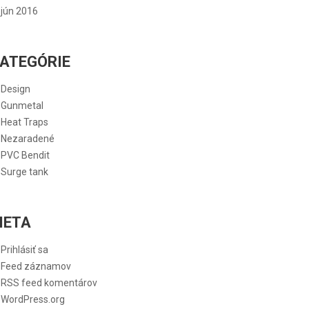
jún 2016
ATEGÓRIE
Design
Gunmetal
Heat Traps
Nezaradené
PVC Bendit
Surge tank
META
Prihlásiť sa
Feed záznamov
RSS feed komentárov
WordPress.org