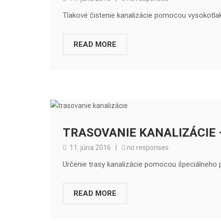
Tlakové čistenie kanalizácie pomocou vysokotl
READ MORE
TRASOVANIE KANALIZÁCIE 
11. júna 2016
|
no responses
Určenie trasy kanalizácie pomocou špeciálneho pr
READ MORE