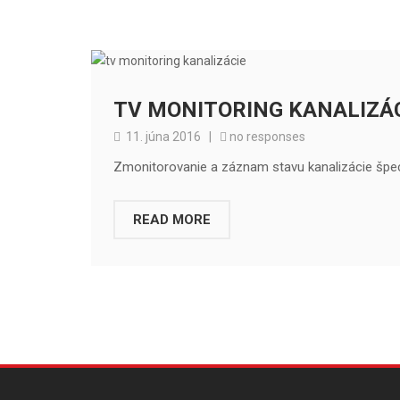
TV MONITORING KANALIZÁ
11. júna 2016
|
no responses
Zmonitorovanie a záznam stavu kanalizácie špe
READ MORE